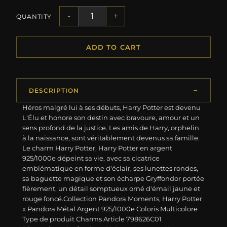
-
+
QUANTITY
ADD TO CART
DESCRIPTION
Héros malgré lui à ses débuts, Harry Potter est devenu
L'Élu et honore son destin avec bravoure, amour et un
sens profond de la justice. Les amis de Harry, orphelin
à la naissance, sont véritablement devenus sa famille.
Le charm Harry Potter, Harry Potter en argent
925/1000e dépeint sa vie, avec sa cicatrice
emblématique en forme d'éclair, ses lunettes rondes,
sa baguette magique et son écharpe Gryffondor portée
fièrement, un détail somptueux orné d'émail jaune et
rouge foncé.Collection Pandora Moments, Harry Potter
x Pandora Métal Argent 925/1000e Coloris Multicolore
Type de produit Charms Article 798626C01