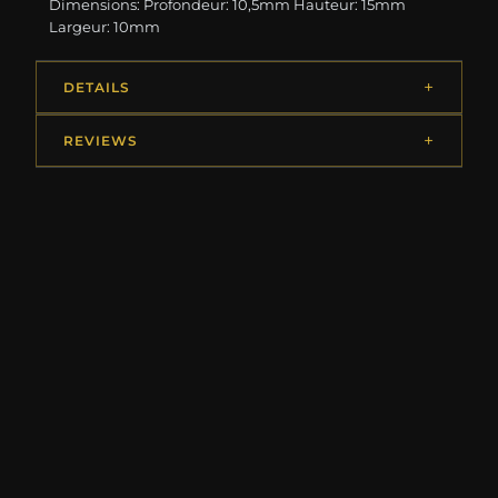
Dimensions: Profondeur: 10,5mm Hauteur: 15mm
Largeur: 10mm
DETAILS
REVIEWS